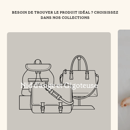
BESOIN DE TROUVER LE PRODUIT IDÉAL ? CHOISISSEZ
DANS NOS COLLECTIONS
Nid d'ange et Gigoteuse