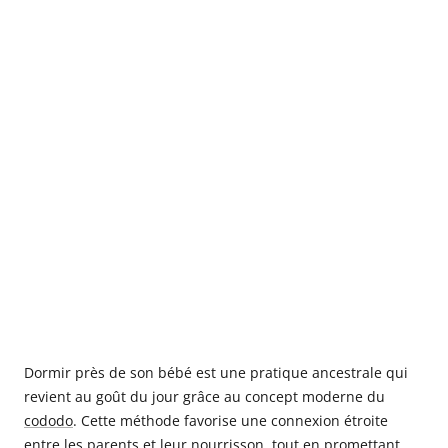
Dormir près de son bébé est une pratique ancestrale qui
revient au goût du jour grâce au concept moderne du
cododo
. Cette méthode favorise une connexion étroite
entre les parents et leur nourrisson, tout en promettant