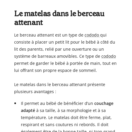
Le matelas dans le berceau
attenant
Le berceau attenant est un type de
cododo
qui
consiste à placer un petit lit pour le bébé à côté du
lit des parents, relié par une ouverture ou un
système de barreaux amovibles. Ce type de
cododo
permet de garder le bébé à portée de main, tout en
lui offrant son propre espace de sommeil.
Le matelas dans le berceau attenant présente
plusieurs avantages :
Il permet au bébé de bénéficier d’un
couchage
adapté
à sa taille, à sa morphologie et à sa
température. Le matelas doit être ferme, plat,
respirant et sans coutures ni rebords. Il doit
également être de la bonne taille, ni trop grand