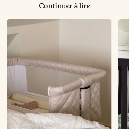
Continuer à lire