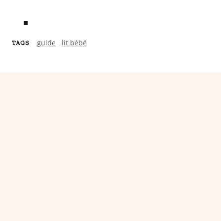
guide
lit bébé
TAGS