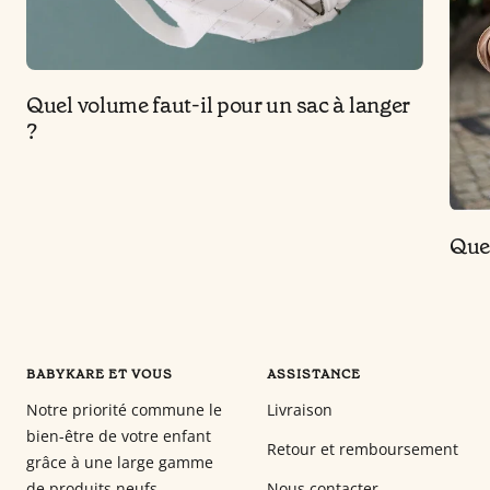
Quel volume faut-il pour un sac à langer
?
Quel
BABYKARE ET VOUS
ASSISTANCE
Notre priorité commune le
Livraison
bien-être de votre enfant
Retour et remboursement
grâce à une large gamme
de produits neufs
Nous contacter