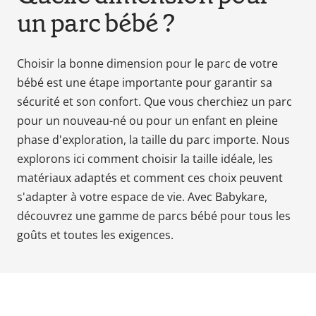
un parc bébé ?
Babyphones,
coussins
maternité
Choisir la bonne dimension pour le parc de votre
et
bébé est une étape importante pour garantir sa
ciel
de
sécurité et son confort. Que vous cherchiez un parc
lit
pour un nouveau-né ou pour un enfant en pleine
phase d'exploration, la taille du parc importe. Nous
explorons ici comment choisir la taille idéale, les
matériaux adaptés et comment ces choix peuvent
s'adapter à votre espace de vie. Avec Babykare,
découvrez une gamme de parcs bébé pour tous les
goûts et toutes les exigences.