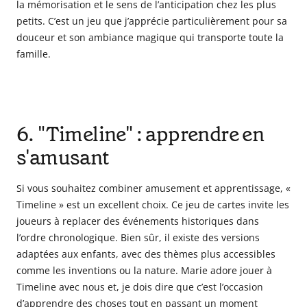
la mémorisation et le sens de l’anticipation chez les plus
petits. C’est un jeu que j’apprécie particulièrement pour sa
douceur et son ambiance magique qui transporte toute la
famille.
6. "Timeline" : apprendre en
s'amusant
Si vous souhaitez combiner amusement et apprentissage, «
Timeline » est un excellent choix. Ce jeu de cartes invite les
joueurs à replacer des événements historiques dans
l’ordre chronologique. Bien sûr, il existe des versions
adaptées aux enfants, avec des thèmes plus accessibles
comme les inventions ou la nature. Marie adore jouer à
Timeline avec nous et, je dois dire que c’est l’occasion
d’apprendre des choses tout en passant un moment