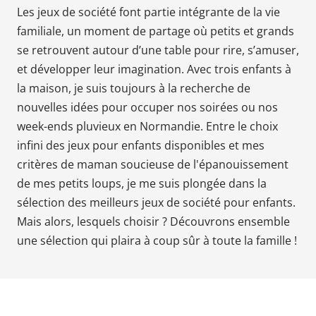
Les jeux de société font partie intégrante de la vie
Babyphones,
familiale, un moment de partage où petits et grands
coussins
se retrouvent autour d’une table pour rire, s’amuser,
maternité
et
et développer leur imagination. Avec trois enfants à
ciel
la maison, je suis toujours à la recherche de
de
nouvelles idées pour occuper nos soirées ou nos
lit
week-ends pluvieux en Normandie. Entre le choix
infini des jeux pour enfants disponibles et mes
critères de maman soucieuse de l'épanouissement
de mes petits loups, je me suis plongée dans la
sélection des meilleurs jeux de société pour enfants.
Mais alors, lesquels choisir ? Découvrons ensemble
une sélection qui plaira à coup sûr à toute la famille !