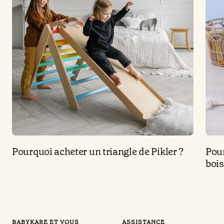
Pourquoi acheter un triangle de Pikler ?
Pour
bois
BABYKARE ET VOUS
ASSISTANCE