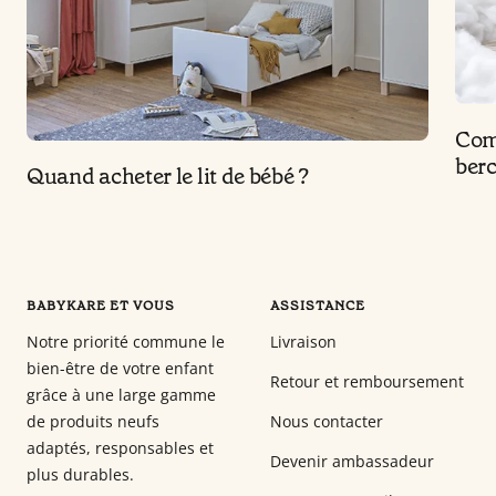
Comm
berc
Quand acheter le lit de bébé ?
BABYKARE ET VOUS
ASSISTANCE
Notre priorité commune le
Livraison
bien-être de votre enfant
Retour et remboursement
grâce à une large gamme
de produits neufs
Nous contacter
adaptés, responsables et
Devenir ambassadeur
plus durables.