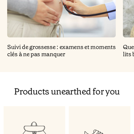
Suivi de grossesse : examens et moments
Quel
clés à ne pas manquer
lits
Products unearthed for you