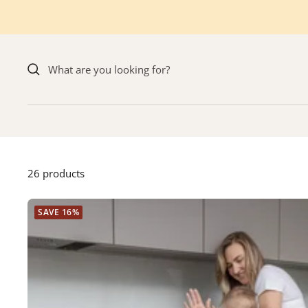
Skip
to
content
26 products
SAVE 16%