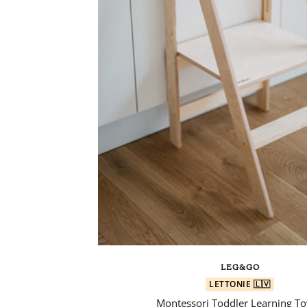
LEG&GO
LETTONIE 🇱🇻
Montessori Toddler Learning T