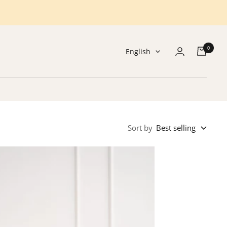
0
Language
English
Sort by
Best selling