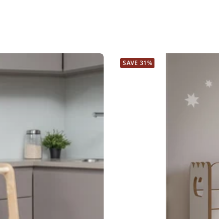
SAVE 31%