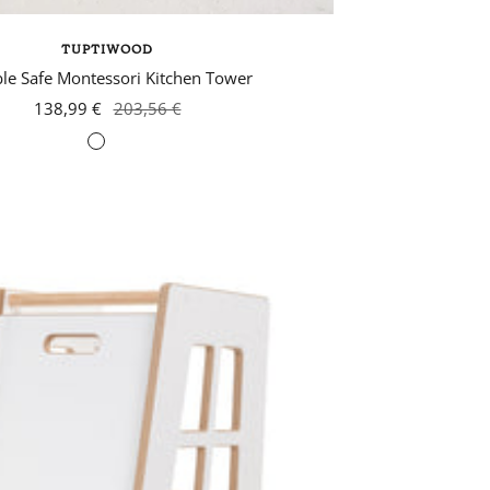
TUPTIWOOD
le Safe Montessori Kitchen Tower
138,99 €
203,56 €
Gris
foncé