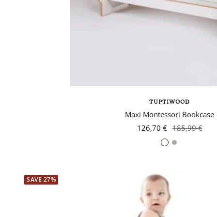
TUPTIWOOD
Maxi Montessori Bookcase
126,70 €
185,99 €
Grey
SAVE 27%