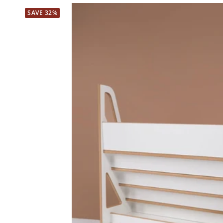
SAVE 32%