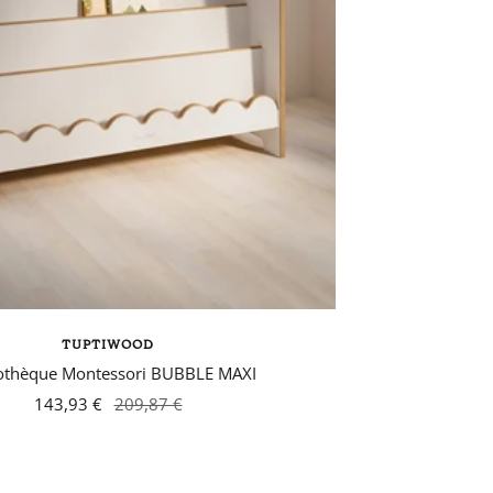
TUPTIWOOD
iothèque Montessori BUBBLE MAXI
143,93 €
209,87 €