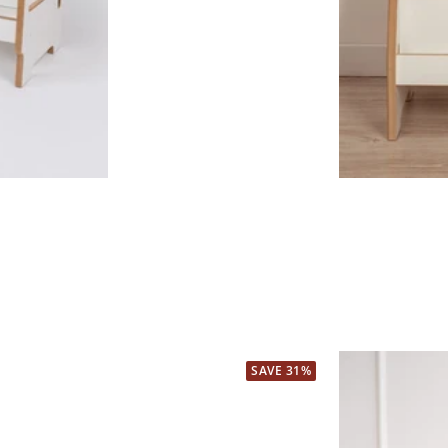
SAVE 31%