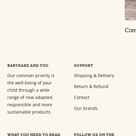
Com
BABYKARE AND YOU
SUPPORT
Our common priority is
Shipping & Delivery
the well-being of your
Return & Refund
child through a wide
range of new adapted,
Contact
responsible and more
Our brands
sustainable products.
WHAT YOU NEED TO READ
FOLLOW US ON THE