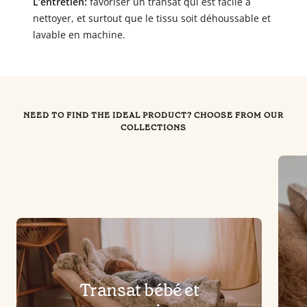
L’entretien:
favoriser un transat qui est facile à
nettoyer, et surtout que le tissu soit déhoussable et
lavable en machine.
NEED TO FIND THE IDEAL PRODUCT? CHOOSE FROM OUR
COLLECTIONS
Transat bébé et