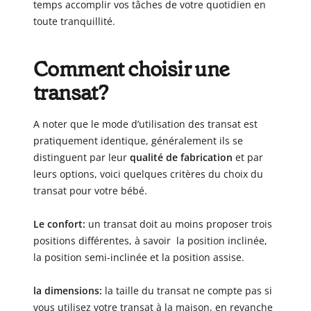
temps accomplir vos tâches de votre quotidien en
toute tranquillité.
Comment choisir une
transat?
A noter que le mode d’utilisation des transat est
pratiquement identique, généralement ils se
distinguent par leur
qualité de fabrication
et par
leurs options, voici quelques critères du choix du
transat pour votre bébé.
Le confort:
un transat doit au moins proposer trois
positions différentes, à savoir la position inclinée,
la position semi-inclinée et la position assise.
la dimensions:
la taille du transat ne compte pas si
vous utilisez votre transat à la maison, en revanche