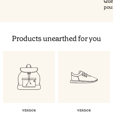
Quel
pour
Products unearthed for you
VENDOR
VENDOR