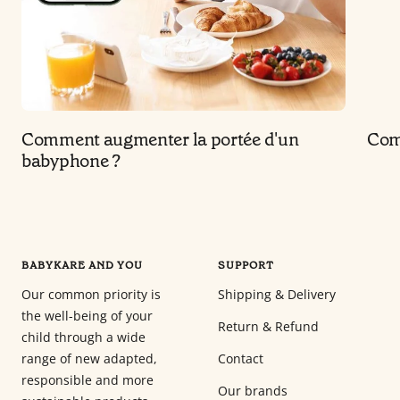
Comment augmenter la portée d'un
Comm
babyphone ?
BABYKARE AND YOU
SUPPORT
Our common priority is
Shipping & Delivery
the well-being of your
Return & Refund
child through a wide
range of new adapted,
Contact
responsible and more
Our brands