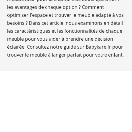
Babyphones,
les avantages de chaque option ? Comment
coussins
optimiser l'espace et trouver le meuble adapté à vos
maternité
besoins ? Dans cet article, nous examinons en détail
et
les caractéristiques et les fonctionnalités de chaque
ciel
meuble pour vous aider à prendre une décision
de
éclairée. Consultez notre guide sur Babykare.fr pour
lit
trouver le meuble à langer parfait pour votre enfant.