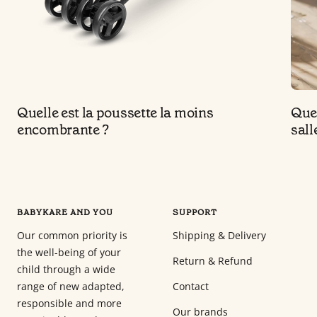
Quelle est la poussette la moins
Quel
encombrante ?
sall
BABYKARE AND YOU
SUPPORT
Our common priority is
Shipping & Delivery
the well-being of your
Return & Refund
child through a wide
range of new adapted,
Contact
responsible and more
Our brands