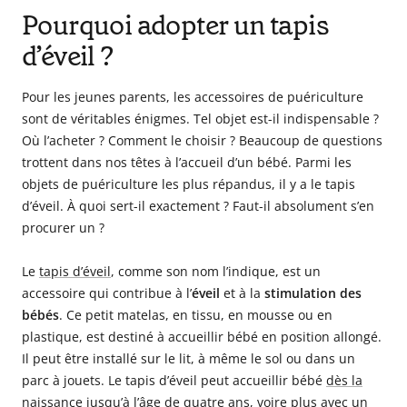
Pourquoi adopter un tapis
d’éveil ?
Pour les jeunes parents, les accessoires de puériculture
sont de véritables énigmes. Tel objet est-il indispensable ?
Où l’acheter ? Comment le choisir ? Beaucoup de questions
trottent dans nos têtes à l’accueil d’un bébé. Parmi les
objets de puériculture les plus répandus, il y a le tapis
d’éveil. À quoi sert-il exactement ? Faut-il absolument s’en
procurer un ?
Le
tapis d’éveil
, comme son nom l’indique, est un
accessoire qui contribue à l’
éveil
et à la
stimulation des
bébés
. Ce petit matelas, en tissu, en mousse ou en
plastique, est destiné à accueillir bébé en position allongé.
Il peut être installé sur le lit, à même le sol ou dans un
parc à jouets. Le tapis d’éveil peut accueillir bébé
dès la
naissance
jusqu’à l’âge de quatre ans, voire plus avec un