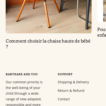
Pour
enfa
Comment choisir la chaise haute de bébé
?
BABYKARE AND YOU
SUPPORT
Our common priority is
Shipping & Delivery
the well-being of your
Return & Refund
child through a wide
range of new adapted,
Contact
responsible and more