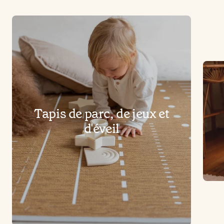
Tapis de parc, de jeux et
d'éveil