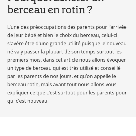
berceau en rotin ?
Babyphones,
coussins
maternité
L’une des préoccupations des parents pour l’arrivée
et
de leur bébé et bien le choix du berceau, celui-ci
ciel
s'avère être d'une grande utilité puisque le nouveau
de
lit
né va y passer la plupart de son temps surtout les
premiers mois, dans cet article nous allons évoquer
un type de berceau qui est très utilisé et conseillé
par les parents de nos jours, et qu’on appelle le
berceau rotin, mais avant tout nous allons vous
expliquer ce que c’est surtout pour les parents pour
qui c’est nouveau.