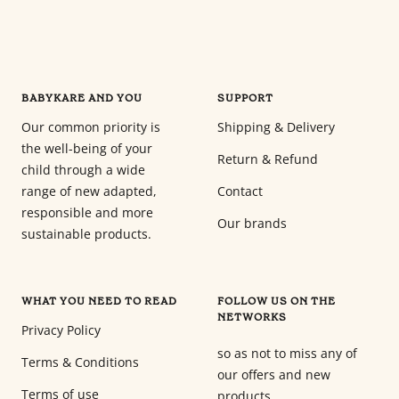
BABYKARE AND YOU
SUPPORT
Our common priority is
Shipping & Delivery
the well-being of your
Return & Refund
child through a wide
range of new adapted,
Contact
responsible and more
Our brands
sustainable products.
WHAT YOU NEED TO READ
FOLLOW US ON THE
NETWORKS
Privacy Policy
so as not to miss any of
Terms & Conditions
our offers and new
Terms of use
products