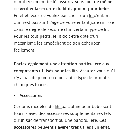
minutieusement testé, assurez-vous tout de même
de
vérifier la sécurité du lit d’appoint pour bébé
.
En effet, vous ne voulez pas choisir un
lit
d’enfant
qui n’est pas sûr ! L’âge de votre enfant joue un rôle
dans le degré de sécurité d’un certain type de
lit
.
Pour les tout-petits, le lit doit être doté d’un
mécanisme les empêchant de s’en échapper
facilement.
Portez également une attention particulière aux
composants utilisés pour les lits
. Assurez-vous qu’il
n’y a pas de plomb ou tout autre type de produits
chimiques lourds.
Accessoires
Certains modèles de
lits
parapluie pour bébé sont
fournis avec des accessoires supplémentaires tels
qu’un sac de transport ou une bandoulière.
Ces
accessoires peuvent s’avérer très utiles !
En effet,