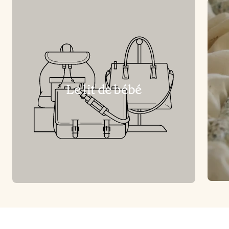
Le lit de bébé