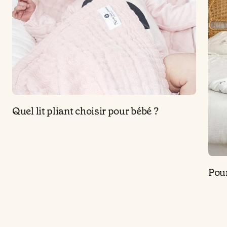
Quel lit pliant choisir pour bébé ?
Pour