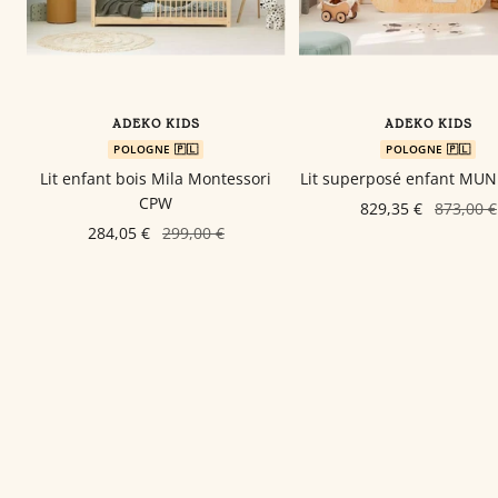
ADEKO KIDS
ADEKO KIDS
POLOGNE 🇵🇱
POLOGNE 🇵🇱
Lit enfant bois Mila Montessori
Lit superposé enfant MU
CPW
829,35 €
873,00 €
284,05 €
299,00 €