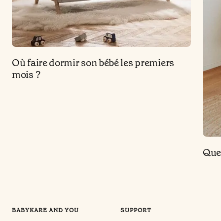
Où faire dormir son bébé les premiers
mois ?
Quel
BABYKARE AND YOU
SUPPORT