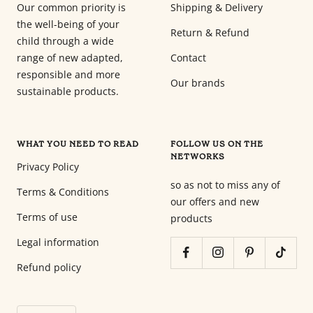
Our common priority is
Shipping & Delivery
the well-being of your
Return & Refund
child through a wide
range of new adapted,
Contact
responsible and more
Our brands
sustainable products.
WHAT YOU NEED TO READ
FOLLOW US ON THE
NETWORKS
Privacy Policy
so as not to miss any of
Terms & Conditions
our offers and new
Terms of use
products
Legal information
Refund policy
Language