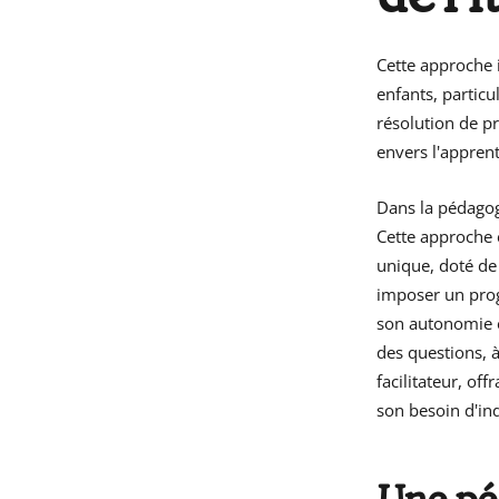
Cette approche 
enfants, particu
résolution de pr
envers l'appren
Dans la pédagogi
Cette approche é
unique, doté de 
imposer un prog
son autonomie et
des questions, à
facilitateur, of
son besoin d'i