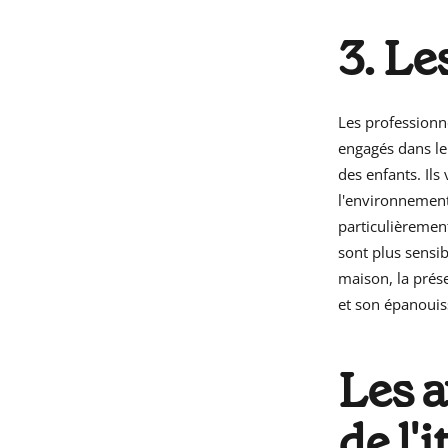
3. Le
Les professionne
engagés dans le
des enfants. Ils 
l'environnement
particulièrement
sont plus sensi
maison, la prése
et son épanoui
Les a
de l'