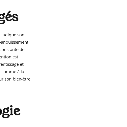
gés
e ludique sont
'épanouissement
n constante de
ention est
rentissage et
he comme à la
ur son bien-être
ogie