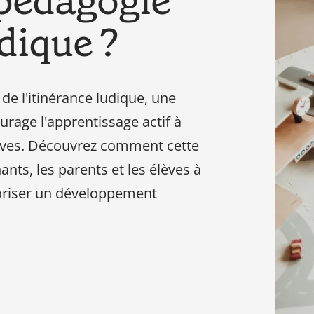
 pédagogie
besoin
udique ?
en
tant
que
parents
de l'itinérance ludique, une
pour
rage l'apprentissage actif à
votre
tives. Découvrez comment cette
enfant,
pour
nts, les parents et les élèves à
la
voriser un développement
grossesse
de
maman
au
bain
avec
Papa.