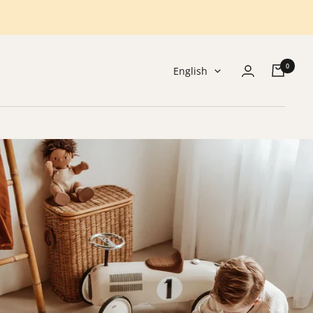
0
Language
English