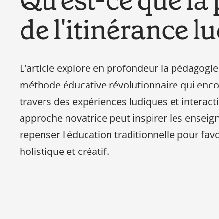
Qu'est-ce que la
de l'itinérance l
L'article explore en profondeur la pédagogie 
méthode éducative révolutionnaire qui encou
travers des expériences ludiques et interac
approche novatrice peut inspirer les enseigna
repenser l'éducation traditionnelle pour fa
holistique et créatif.