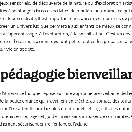
e jeux sensoriels, de découverte de la nature ou d'exploration artis
ités à se plonger dans ces activités de manière autonome, ce qui 
 et leur créativité. Il est important d’instaurer des moments de j
 créer un univers ludique permettra aux enfants de mieux se conn
 à l'apprentissage, à l'exploration, à la socialisation. C'est un e
-être et l'épanouissement des tout-petits tout en les préparant à l
eur vie en société.
 pédagogie bienveilla
l'itinérance ludique repose sur une approche bienveillante de l'é
e la petite enfance qui travaillent en crèche, au contact des touts p
ur être attentifs aux besoins émotionnels et cognitifs des enfants
outenir, encourager et guider, mais sans imposer de contraintes.
chement sécurisant entre l'enfant et l'adulte.