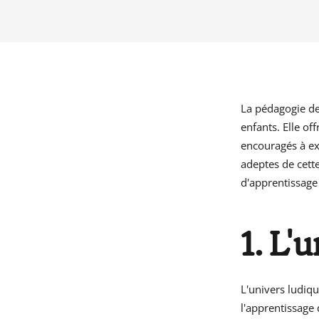
La pédagogie de
enfants. Elle of
encouragés à ex
adeptes de cette
d'apprentissage
1. L'
L'univers ludiq
l'apprentissage 