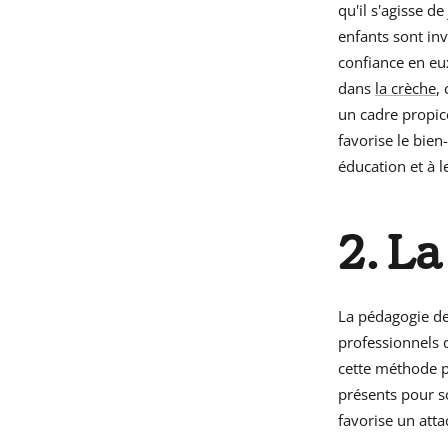
qu'il s'agisse d
enfants sont inv
confiance en eux
dans
la crèche
,
un cadre propice
favorise le bien
éducation et à l
2. La
La pédagogie de 
professionnels d
cette méthode po
présents pour s
favorise un atta