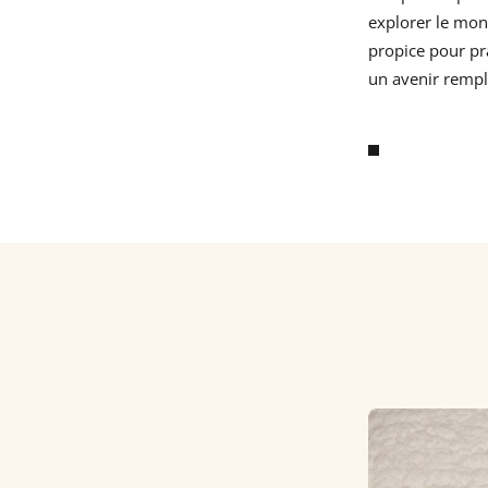
explorer le mon
propice pour pra
un avenir rempli