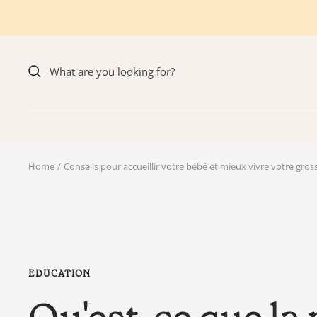
Skip
to
content
Home
Conseils pour accueillir votre bébé et mieux vivre votre gros
EDUCATION