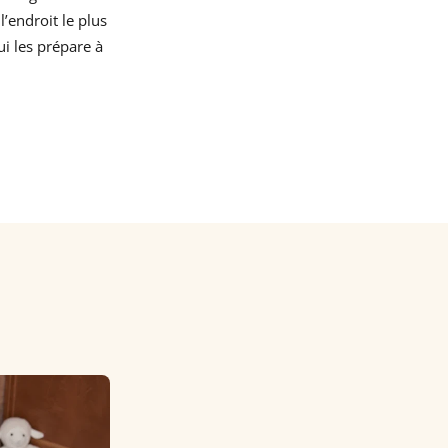
’endroit le plus
ui les prépare à