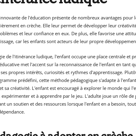
innovante de l'éducation présente de nombreux avantages pour l
lièrement en crèche. Elle leur permet de développer leur créativité
oblèmes et leur confiance en eux. De plus, elle favorise une attit
tissage, car les enfants sont acteurs de leur propre développemen
e de l'itinérance ludique, l'enfant occupe une place centrale et 
ducative met l'accent sur la reconnaissance de l'enfant en tant q
ses propres intérêts, curiosités et rythmes d'apprentissage. Plutô
ramme prédéfini, cette méthode pédagogique s'adapte à l'enfan
 sa créativité. L'enfant est encouragé à explorer le monde qui l'
 expérimenter et à apprendre par le jeu. L'adulte joue un rôle de 
frant un soutien et des ressources lorsque l'enfant en a besoin, tou
ndépendance.