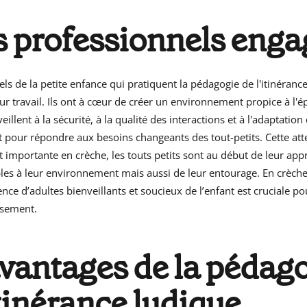
s professionnels enga
ls de la petite enfance qui pratiquent la pédagogie de l'itinéranc
ur travail. Ils ont à cœur de créer un environnement propice à l
veillent à la sécurité, à la qualité des interactions et à l'adaptatio
 pour répondre aux besoins changeants des tout-petits. Cette att
 importante en crèche, les touts petits sont au début de leur app
bles à leur environnement mais aussi de leur entourage. En crèc
nce d’adultes bienveillants et soucieux de l’enfant est cruciale po
ssement.
vantages de la pédag
itinérance ludique