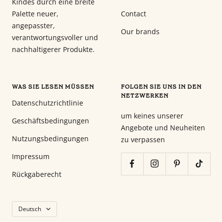
Kindes durch eine breite
Palette neuer,
Contact
angepasster,
Our brands
verantwortungsvoller und
nachhaltigerer Produkte.
WAS SIE LESEN MÜSSEN
FOLGEN SIE UNS IN DEN
NETZWERKEN
Datenschutzrichtlinie
um keines unserer
Geschäftsbedingungen
Angebote und Neuheiten
Nutzungsbedingungen
zu verpassen
Impressum
Rückgaberecht
Sprache
Deutsch