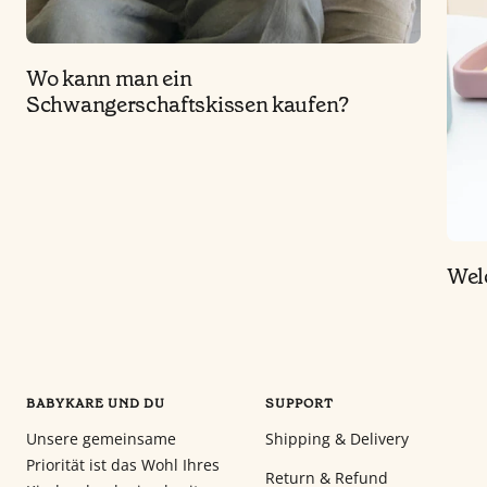
Wo kann man ein
Schwangerschaftskissen kaufen?
Wel
BABYKARE UND DU
SUPPORT
Unsere gemeinsame
Shipping & Delivery
Priorität ist das Wohl Ihres
Return & Refund