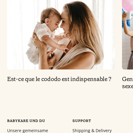
Est-ce que le cododo est indispensable ?
Gen
sexe
BABYKARE UND DU
SUPPORT
Unsere gemeinsame
Shipping & Delivery