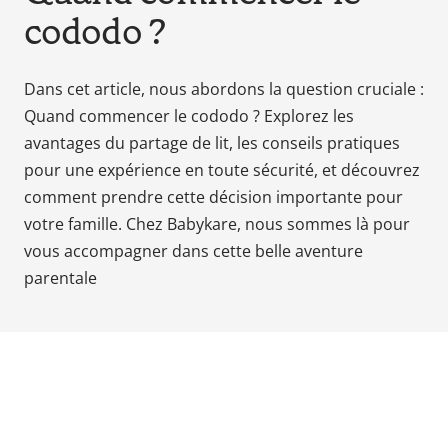
cododo ?
Babyphones,
coussins
maternité
Dans cet article, nous abordons la question cruciale :
et
Quand commencer le cododo ? Explorez les
ciel
avantages du partage de lit, les conseils pratiques
de
lit
pour une expérience en toute sécurité, et découvrez
comment prendre cette décision importante pour
votre famille. Chez Babykare, nous sommes là pour
vous accompagner dans cette belle aventure
parentale