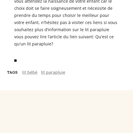
vous attendez la naissance de votre enfant car le
choix doit se faire soigneusement et nécessite de
prendre du temps pour choisir le meilleur pour
votre enfant, n'hésitez pas à visiter ces liens si vous
souhaitez plus d’information sur le lit parapluie
vous pouvez lire l’article du lien suivant:
Qu'est ce
qu'un lit parapluie?
lit bébé
lit parapluie
TAGS