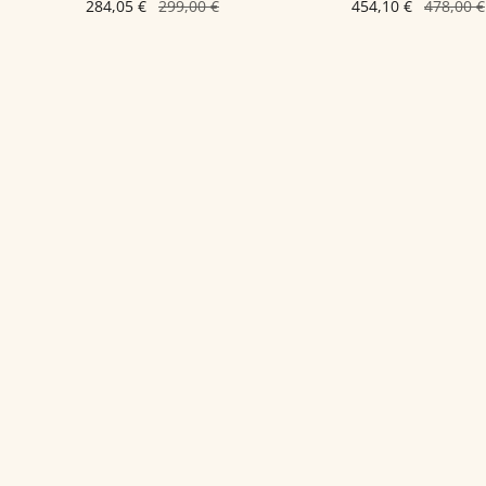
284,05 €
299,00 €
454,10 €
478,00 €