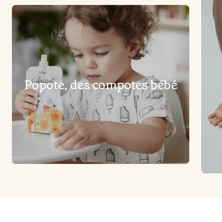
Popote, des compotes bébé