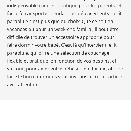
indispensable
car il est pratique pour les parents, et
Babyphones,
facile à transporter pendant les déplacements.
Le lit
coussins
maternité
parapluie
c'est plus que du choix. Que ce soit en
et
vacances ou pour un week-end familial, il peut être
ciel
difficile de trouver un accessoire approprié pour
de
faire dormir votre bébé. C'est là qu'intervient le lit
lit
parapluie, qui offre une sélection de couchage
flexible et pratique, en fonction de vos besoins, et
surtout, pour aider votre bébé à bien dormir, afin de
faire le bon choix nous vous invitons à lire cet article
avec attention.