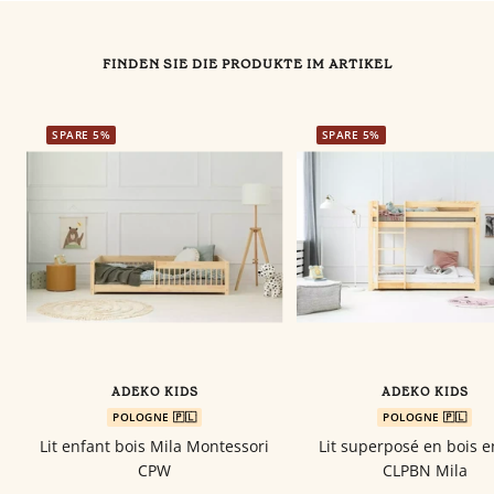
FINDEN SIE DIE PRODUKTE IM ARTIKEL
SPARE 5%
SPARE 5%
ADEKO KIDS
ADEKO KIDS
POLOGNE 🇵🇱
POLOGNE 🇵🇱
Lit enfant bois Mila Montessori
Lit superposé en bois e
CPW
CLPBN Mila