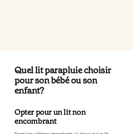
Quel lit parapluie choisir
pour son bébé ou son
enfant?
Opter pour un lit non
encombrant
Parmi les critères importants, la place qu’un lit