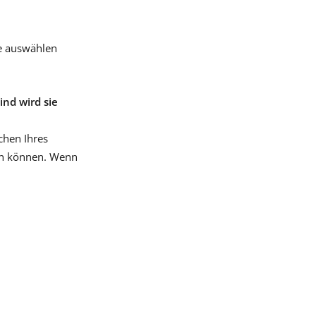
ße auswählen
ind wird sie
chen Ihres
en können. Wenn