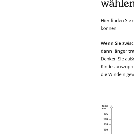
wähle
Hier finden Sie 
können.
Wenn Sie zwisc
dann länger tr
Denken Sie auße
Kindes auszupr
die Windeln ge