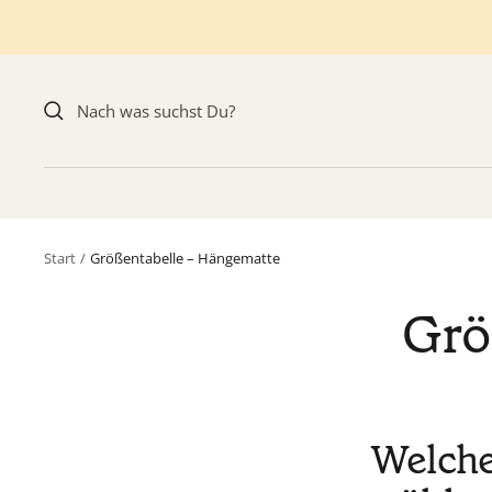
Direkt
zum
Inhalt
Start
Größentabelle – Hängematte
Grö
Welche