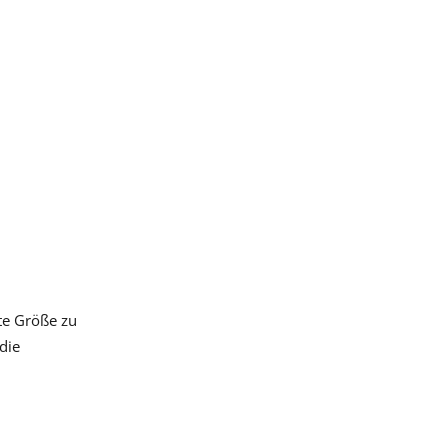
te Größe zu
die