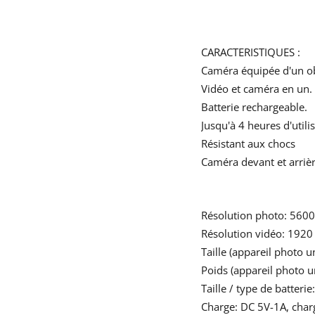
CARACTERISTIQUES :
Caméra équipée d'un ob
Vidéo et caméra en un.
Batterie rechargeable.
Jusqu'à 4 heures d'utili
Résistant aux chocs
Caméra devant et arriè
Résolution photo: 5600
Résolution vidéo: 1920
Taille (appareil photo 
Poids (appareil photo 
Taille / type de batter
Charge: DC 5V-1A, charg