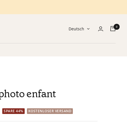
0
Sprache
Deutsch
 photo enfant
SPARE 44%
KOSTENLOSER VERSAND
r