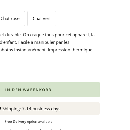
Chat rose
Chat vert
er et durable. On craque tous pour cet appareil, la
d'enfant. Facile à manipuler par les
 photos instantanément. Impression thermique :
IN DEN WARENKORB

Shipping:
7-14 business days
Free Delivery
option available