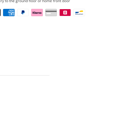
ery to the ground floor or home front door