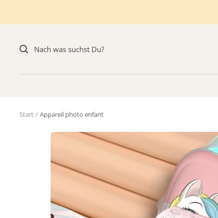
Direkt
zum
Inhalt
Start
Appareil photo enfant