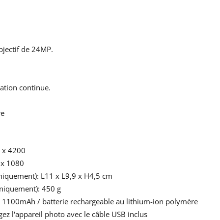
jectif de 24MP.
sation continue.
re
 x 4200
 x 1080
uniquement): L11 x L9,9 x H4,5 cm
uniquement): 450 g
ie: 1100mAh / batterie rechargeable au lithium-ion polymère
ez l'appareil photo avec le câble USB inclus