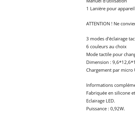
Manuel d'utilisation
1 Lanière pour apparei
ATTENTION ! Ne convien
3 modes d'éclairage tact
6 couleurs au choix
Mode tactile pour chang
Dimension : 9,6*12,6*
Chargement par micro U
Informations complémen
Fabriquée en silicone e
Eclairage LED.
Puissance : 0,92W.