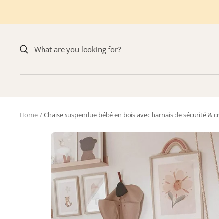
Skip
to
content
Home
Chaise suspendue bébé en bois avec harnais de sécurité & c