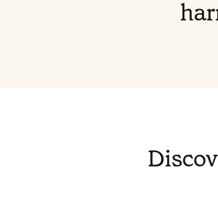
har
Discov