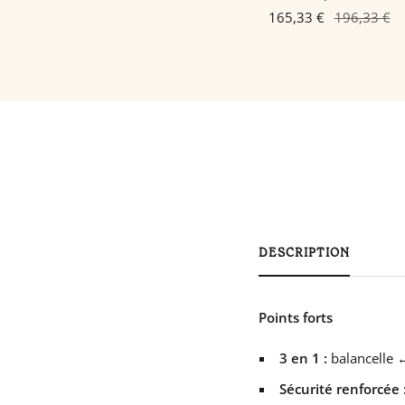
165,33 €
196,33 €
DESCRIPTION
Points forts
3 en 1 :
balancelle 
Sécurité renforcée 