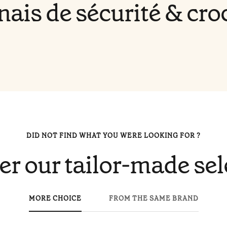
nais de sécurité & cro
DID NOT FIND WHAT YOU WERE LOOKING FOR ?
er our tailor-made sel
MORE CHOICE
FROM THE SAME BRAND