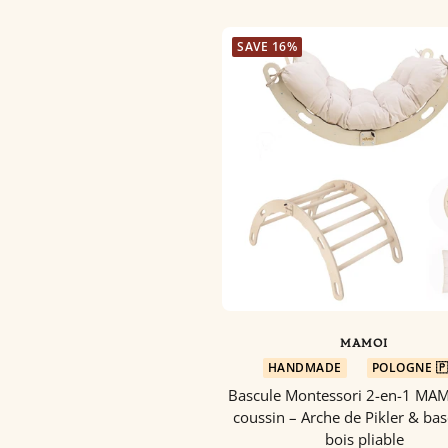
SAVE 16%
MAMOI
HANDMADE
POLOGNE 🇵
Bascule Montessori 2-en-1 MAM
coussin – Arche de Pikler & bas
bois pliable