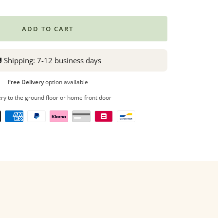
ADD TO CART

Shipping:
7-12 business days
Free Delivery
option available
ery to the ground floor or home front door