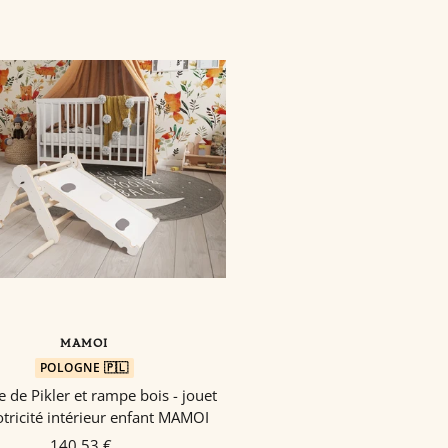
MAMOI
POLOGNE 🇵🇱
e de Pikler et rampe bois - jouet
tricité intérieur enfant MAMOI
140,53 €