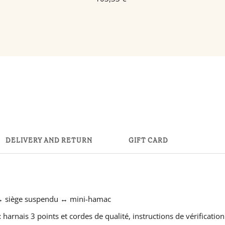
DELIVERY AND RETURN
GIFT CARD
↔ siège suspendu ↔ mini-hamac
:
harnais 3 points et cordes de qualité, instructions de vérificati