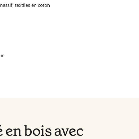
assif, textiles en coton
ur
 en bois avec