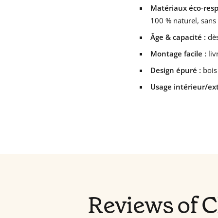
Matériaux éco-resp
100 % naturel, sans
Âge & capacité :
dès
Montage facile :
liv
Design épuré :
bois 
Usage intérieur/ext
Reviews of C