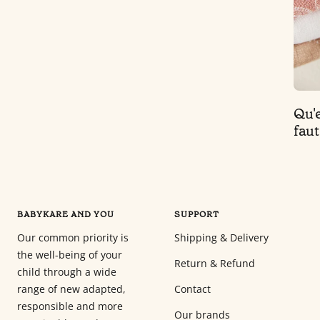
Qu'e
faut
BABYKARE AND YOU
SUPPORT
Our common priority is
Shipping & Delivery
the well-being of your
Return & Refund
child through a wide
range of new adapted,
Contact
responsible and more
Our brands