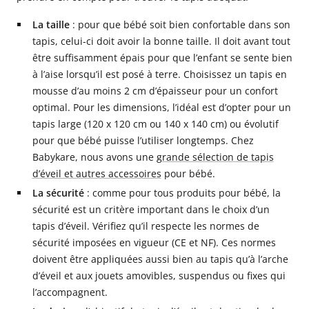
La taille
: pour que bébé soit bien confortable dans son
tapis, celui-ci doit avoir la bonne taille. Il doit avant tout
être suffisamment épais pour que l’enfant se sente bien
à l’aise lorsqu’il est posé à terre. Choisissez un tapis en
mousse d’au moins 2 cm d’épaisseur pour un confort
optimal. Pour les dimensions, l’idéal est d’opter pour un
tapis large (120 x 120 cm ou 140 x 140 cm) ou évolutif
pour que bébé puisse l’utiliser longtemps. Chez
Babykare, nous avons une
grande sélection de tapis
d’éveil et autres accessoires
pour bébé.
La sécurité
: comme pour tous produits pour bébé, la
sécurité est un critère important dans le choix d’un
tapis d’éveil. Vérifiez qu’il respecte les normes de
sécurité imposées en vigueur (CE et NF). Ces normes
doivent être appliquées aussi bien au tapis qu’à l’arche
d’éveil et aux jouets amovibles, suspendus ou fixes qui
l’accompagnent.