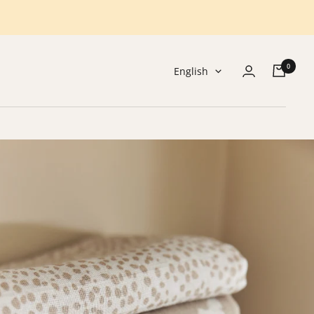
0
Language
English