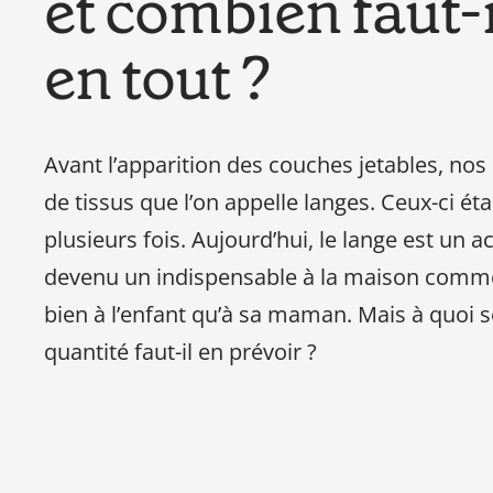
et combien faut-i
en tout ?
Avant l’apparition des couches jetables, nos 
de tissus que l’on appelle langes. Ceux-ci éta
plusieurs fois. Aujourd’hui, le lange est un a
devenu un indispensable à la maison comme d
bien à l’enfant qu’à sa maman. Mais à quoi s
quantité faut-il en prévoir ?