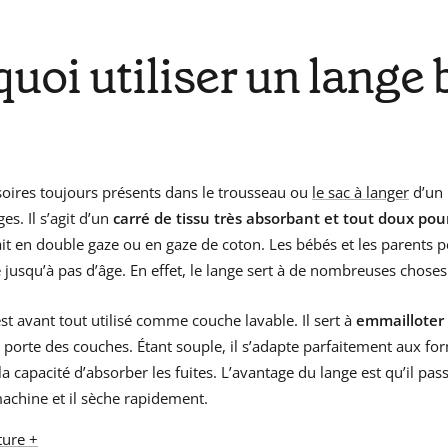
uoi utiliser un lange
soires toujours présents dans le trousseau ou
le sac à langer
d’un 
es. Il s’agit d’un
carré de tissu très absorbant et tout doux pou
t en double gaze ou en gaze de coton. Les bébés et les parents pe
 jusqu’à pas d’âge. En effet, le lange sert à de nombreuses choses
t avant tout utilisé comme couche lavable. Il sert à
emmailloter 
l porte des couches. Étant souple, il s’adapte parfaitement aux fo
la capacité d’absorber les fuites. L’avantage du lange est qu’il pas
achine et il sèche rapidement.
ture +