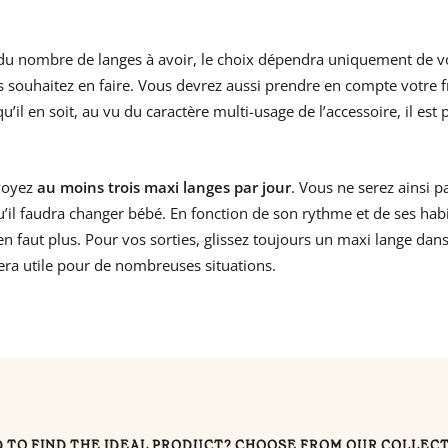
 du nombre de langes à avoir, le choix dépendra uniquement de v
s souhaitez en faire. Vous devrez aussi prendre en compte votre 
’il en soit, au vu du caractère multi-usage de l’accessoire, il est 
évoyez
au moins trois maxi langes par jour
. Vous ne serez ainsi p
’il faudra changer bébé. En fonction de son rythme et de ses hab
 en faut plus. Pour vos sorties, glissez toujours un maxi lange dans
sera utile pour de nombreuses situations.
 TO FIND THE IDEAL PRODUCT? CHOOSE FROM OUR COLLEC