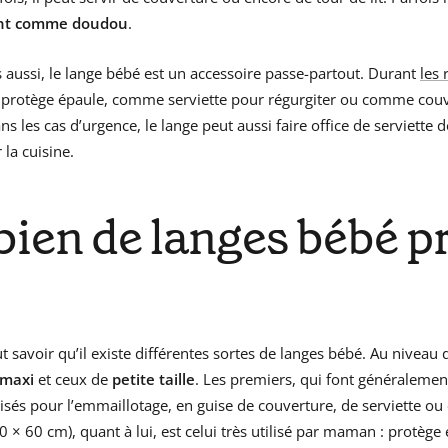
ent comme doudou
.
s aussi, le lange bébé est un accessoire passe-partout. Durant
les 
protège épaule, comme serviette pour régurgiter ou comme cou
ans les cas d’urgence, le lange peut aussi faire office de serviette
la cuisine.
ien de langes bébé pr
ut savoir qu’il existe différentes sortes de langes bébé. Au niveau d
 maxi
et ceux de
petite taille
. Les premiers, qui font généraleme
lisés pour l’emmaillotage, en guise de couverture, de serviette ou
60 × 60 cm), quant à lui, est celui très utilisé par maman : protège