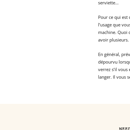
serviette…
Pour ce qui est
l’usage que vou
machine. Quoi qu
avoir plusieurs.
En général, pr
dépourvu lorsqu
verrez s’il vous
langer. Il vous 
NEED