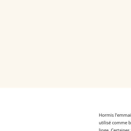
Hormis l’emmaill
utilisé comme b
linge. Certaines