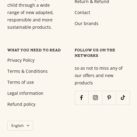
Return & Refund
child through a wide
range of new adapted,
Contact
responsible and more
Our brands
sustainable products.
WHAT YOU NEED TO READ
FOLLOW US ON THE
NETWORKS
Privacy Policy
so as not to miss any of
Terms & Conditions
our offers and new
Terms of use
products
Legal information
Refund policy
Language
English