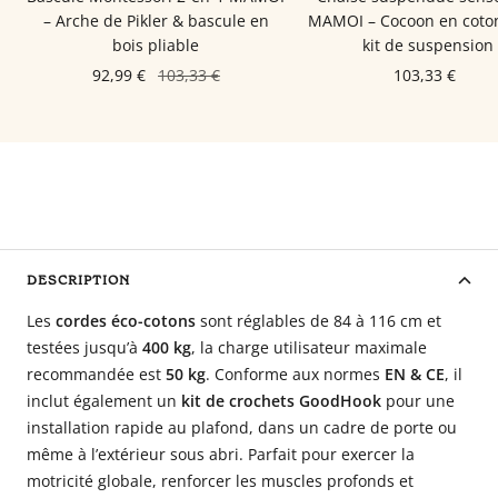
– Arche de Pikler & bascule en
MAMOI – Cocoon en coto
bois pliable
kit de suspension
92,99 €
103,33 €
103,33 €
DESCRIPTION
Les
cordes éco-cotons
sont réglables de 84 à 116 cm et
testées jusqu’à
400 kg
, la charge utilisateur maximale
recommandée est
50 kg
. Conforme aux normes
EN & CE
, il
inclut également un
kit de crochets GoodHook
pour une
installation rapide au plafond, dans un cadre de porte ou
même à l’extérieur sous abri. Parfait pour exercer la
motricité globale, renforcer les muscles profonds et