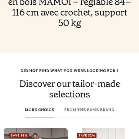
en bois MAMOI – réglable 84–
116 cm avec crochet, support
50 kg
DID NOT FIND WHAT YOU WERE LOOKING FOR ?
Discover our tailor-made
selections
MORE CHOICE
FROM THE SAME BRAND
SAVE 16%
SAVE 32%