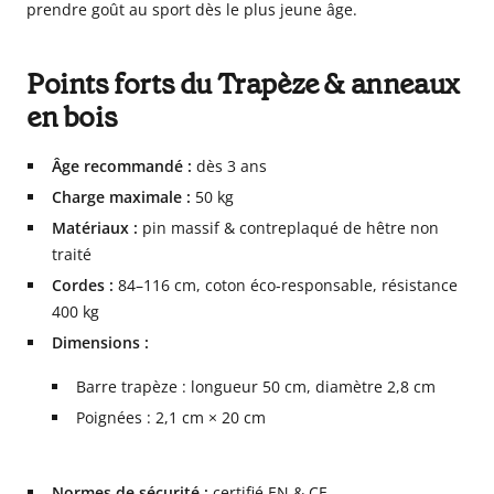
prendre goût au sport dès le plus jeune âge.
Points forts du Trapèze & anneaux
en bois
Âge recommandé :
dès 3 ans
Charge maximale :
50 kg
Matériaux :
pin massif & contreplaqué de hêtre non
traité
Cordes :
84–116 cm, coton éco-responsable, résistance
400 kg
Dimensions :
Barre trapèze : longueur 50 cm, diamètre 2,8 cm
Poignées : 2,1 cm × 20 cm
Normes de sécurité :
certifié EN & CE