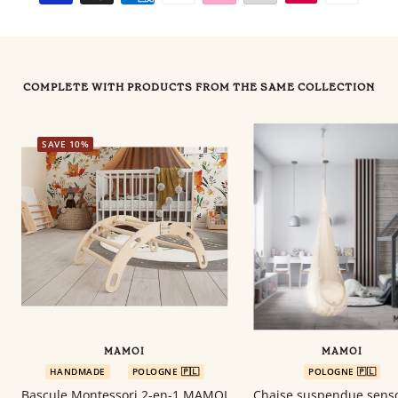
COMPLETE WITH PRODUCTS FROM THE SAME COLLECTION
SAVE 10%
MAMOI
MAMOI
HANDMADE
POLOGNE 🇵🇱
POLOGNE 🇵🇱
Bascule Montessori 2-en-1 MAMOI
Chaise suspendue senso